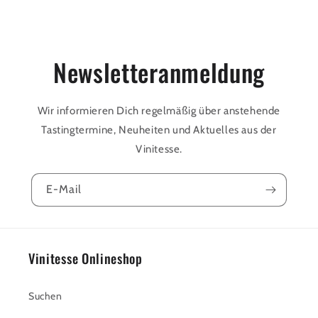
h
a
l
Newsletteranmeldung
t
Wir informieren Dich regelmäßig über anstehende
Tastingtermine, Neuheiten und Aktuelles aus der
Vinitesse.
E-Mail
Vinitesse Onlineshop
Suchen