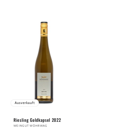
Ausverkauft
Riesling Goldkapsel 2022
Anbieter:
WEINGUT WÖHRWAG