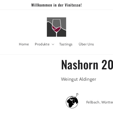
Willkommen in der Vinitesse!
Home
Produkte
Tastings
Über Uns
Nashorn 2
Weingut Aldinger
Fellbach, Württ