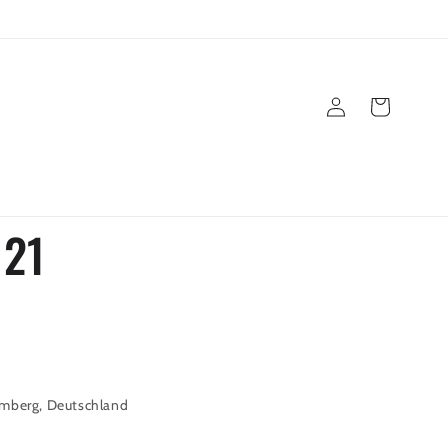
Einloggen
Warenkorb
021
emberg, Deutschland