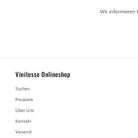
l
Wir informieren 
t
Vinitesse Onlineshop
Suchen
Produkte
Über Uns
Kontakt
Versand