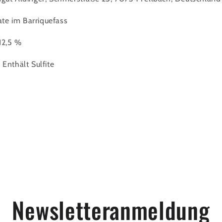
te im Barriquefass
12,5 %
 Enthält Sulfite
Newsletteranmeldung