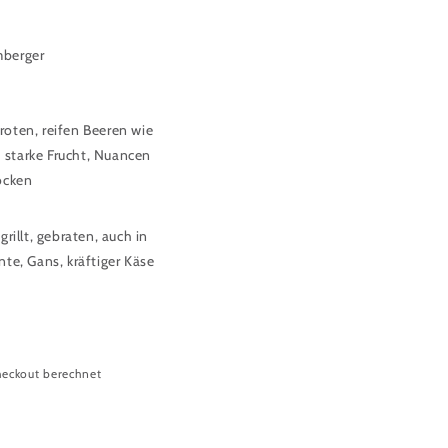
mberger
roten, reifen Beeren wie
starke Frucht, Nuancen
ocken
grillt, gebraten, auch in
nte, Gans, kräftiger Käse
eckout berechnet