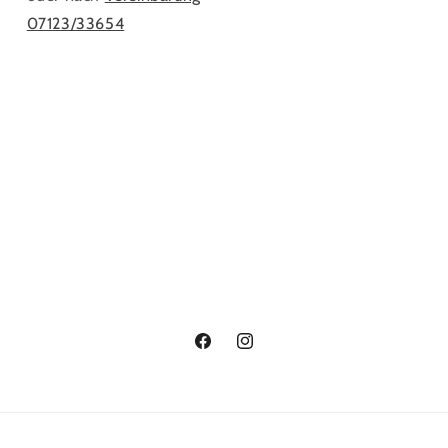
07123/33654
Facebook
Instagram